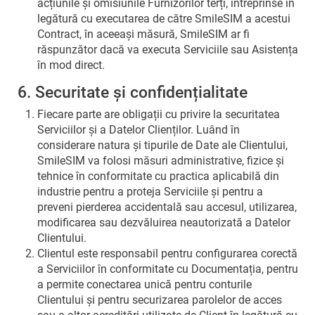
acțiunile și omisiunile Furnizorilor terți, întreprinse în
legătură cu executarea de către SmileSIM a acestui
Contract, în aceeași măsură, SmileSIM ar fi
răspunzător dacă va executa Serviciile sau Asistența
în mod direct.
6. Securitate și confidențialitate
Fiecare parte are obligații cu privire la securitatea
Serviciilor și a Datelor Clienților. Luând în
considerare natura și tipurile de Date ale Clientului,
SmileSIM va folosi măsuri administrative, fizice și
tehnice în conformitate cu practica aplicabilă din
industrie pentru a proteja Serviciile și pentru a
preveni pierderea accidentală sau accesul, utilizarea,
modificarea sau dezvăluirea neautorizată a Datelor
Clientului.
Clientul este responsabil pentru configurarea corectă
a Serviciilor în conformitate cu Documentația, pentru
a permite conectarea unică pentru conturile
Clientului și pentru securizarea parolelor de acces