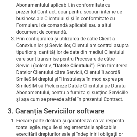
Abonamentului aplicabil, în conformitate cu
prezentul Contract, doar pentru scopuri interne de
business ale Clientului și și în conformitate cu
Formularul de comandă aplicabil sau a altui
document de comandă.
Prin configurarea și utilizarea de către Client a
Conexiunilor și Serviciilor, Clientul are control asupra
tipurilor și cantităților de date din mediul Clientului
care sunt transmise pentru Procesare de către
Servicii (colectiv,
“Datele Clientului”
). Prin trimiterea
Datelor Clientului către Servicii, Clientul îi acordă
SmileSIM dreptul și îl instruiește în mod expres pe
SmileSIM să Prelucreze Datele Clientului pe Durata
Abonamentului, pentru a furniza și susține Serviciile
și așa cum se prevede altfel în prezentul Contract.
3. Garanția Serviciilor software
Fiecare parte declară și garantează că va respecta
toate legile, regulile și reglementările aplicabile
exercitării drepturilor sale și îndeplinirii obligațiilor