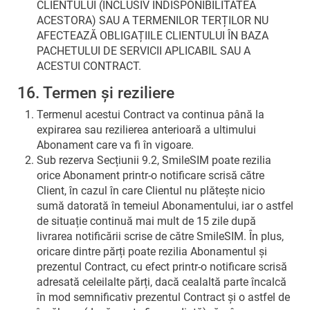
CLIENTULUI (INCLUSIV INDISPONIBILITATEA
ACESTORA) SAU A TERMENILOR TERȚILOR NU
AFECTEAZĂ OBLIGAȚIILE CLIENTULUI ÎN BAZA
PACHETULUI DE SERVICII APLICABIL SAU A
ACESTUI CONTRACT.
16. Termen și reziliere
Termenul acestui Contract va continua până la
expirarea sau rezilierea anterioară a ultimului
Abonament care va fi în vigoare.
Sub rezerva Secțiunii 9.2, SmileSIM poate rezilia
orice Abonament printr-o notificare scrisă către
Client, în cazul în care Clientul nu plătește nicio
sumă datorată în temeiul Abonamentului, iar o astfel
de situație continuă mai mult de 15 zile după
livrarea notificării scrise de către SmileSIM. În plus,
oricare dintre părți poate rezilia Abonamentul și
prezentul Contract, cu efect printr-o notificare scrisă
adresată celeilalte părți, dacă cealaltă parte încalcă
în mod semnificativ prezentul Contract și o astfel de