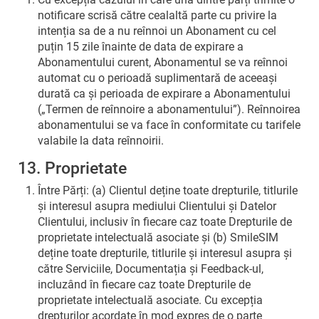
notificare scrisă către cealaltă parte cu privire la
intenția sa de a nu reînnoi un Abonament cu cel
puțin 15 zile înainte de data de expirare a
Abonamentului curent, Abonamentul se va reînnoi
automat cu o perioadă suplimentară de aceeași
durată ca și perioada de expirare a Abonamentului
(„Termen de reînnoire a abonamentului”). Reînnoirea
abonamentului se va face în conformitate cu tarifele
valabile la data reînnoirii.
13. Proprietate
Între Părți: (a) Clientul deține toate drepturile, titlurile
și interesul asupra mediului Clientului și Datelor
Clientului, inclusiv în fiecare caz toate Drepturile de
proprietate intelectuală asociate și (b) SmileSIM
deține toate drepturile, titlurile și interesul asupra și
către Serviciile, Documentația și Feedback-ul,
incluzând în fiecare caz toate Drepturile de
proprietate intelectuală asociate. Cu excepția
drepturilor acordate în mod expres de o parte