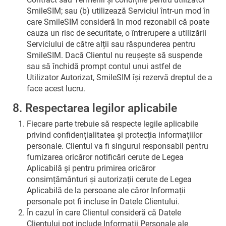
SmileSIM; sau (b) utilizează Serviciul într-un mod în
care SmileSIM consideră în mod rezonabil că poate
cauza un risc de securitate, o întrerupere a utilizării
Serviciului de către alții sau răspunderea pentru
SmileSIM. Dacă Clientul nu reușește să suspende
sau să închidă prompt contul unui astfel de
Utilizator Autorizat, SmileSIM își rezervă dreptul de a
face acest lucru.
8. Respectarea legilor aplicabile
Fiecare parte trebuie să respecte legile aplicabile
privind confidențialitatea și protecția informațiilor
personale. Clientul va fi singurul responsabil pentru
furnizarea oricăror notificări cerute de Legea
Aplicabilă și pentru primirea oricăror
consimțământuri și autorizații cerute de Legea
Aplicabilă de la persoane ale căror Informații
personale pot fi incluse în Datele Clientului.
În cazul în care Clientul consideră că Datele
Clientului pot include Informații Personale ale