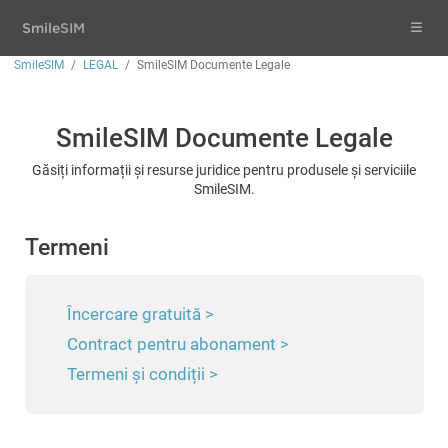
Smile
SIM
SmileSIM
LEGAL
SmileSIM Documente Legale
SmileSIM Documente Legale
Găsiți informații și resurse juridice pentru produsele și serviciile
SmileSIM.
Termeni
Încercare gratuită >
Contract pentru abonament >
Termeni și condiții >