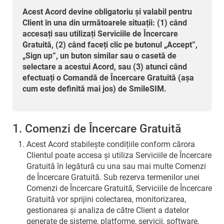
Acest Acord devine obligatoriu și valabil pentru
Client în una din următoarele situații: (1) când
accesați sau utilizați Serviciile de Încercare
Gratuită, (2) când faceți clic pe butonul „Accept”,
„Sign up”, un buton similar sau o casetă de
selectare a acestui Acord, sau (3) atunci când
efectuați o Comandă de Încercare Gratuită (așa
cum este definită mai jos) de SmileSIM.
1. Comenzi de Încercare Gratuită
Acest Acord stabilește condițiile conform cărora
Clientul poate accesa și utiliza Serviciile de Încercare
Gratuită în legătură cu una sau mai multe Comenzi
de Încercare Gratuită. Sub rezerva termenilor unei
Comenzi de Încercare Gratuită, Serviciile de Încercare
Gratuită vor sprijini colectarea, monitorizarea,
gestionarea și analiza de către Client a datelor
generate de sisteme, platforme, servicii, software,