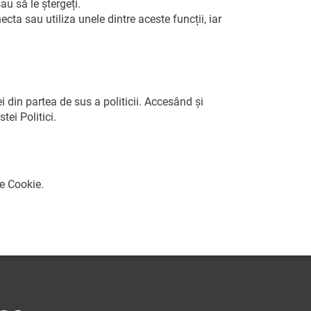
u să le ștergeți.
cta sau utiliza unele dintre aceste funcții, iar
din partea de sus a politicii. Accesând și
ei Politici.
de Cookie.