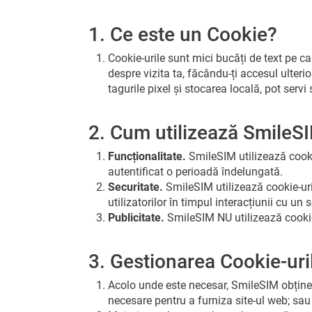
1. Ce este un Cookie?
Cookie-urile sunt mici bucăți de text pe ca
despre vizita ta, făcându-ți accesul ulterio
tagurile pixel și stocarea locală, pot servi 
2. Cum utilizează SmileS
Funcționalitate.
SmileSIM utilizează cookie
autentificat o perioadă îndelungată.
Securitate.
SmileSIM utilizează cookie-uri ș
utilizatorilor în timpul interacțiunii cu un s
Publicitate.
SmileSIM NU utilizează cookie-
3. Gestionarea Cookie-uril
Acolo unde este necesar, SmileSIM obține 
necesare pentru a furniza site-ul web; sau 