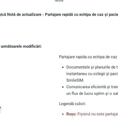
Note
că Notă de actualizare - Partajare rapidă cu echipa de caz și pacie
 următoarele modificări:
Partajare rapida cu echipa de caz 
Documentele și planurile de tr
instantaneu cu colegii și paci
SmileSIM.
Comunicarea eficientă și tran
un flux de lucru optim și o sat
Legendă culori:
Roșu
: Fișierul nu este partaja