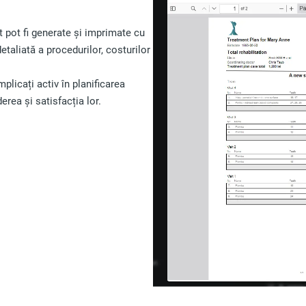
 pot fi generate și imprimate cu
etaliată a procedurilor, costurilor
implicați activ în planificarea
erea și satisfacția lor.