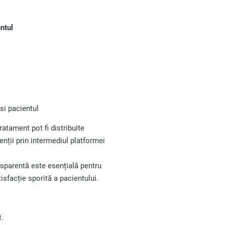
ntul
si pacientul
atament pot fi distribuite
enții prin intermediul platformei
sparentă este esențială pentru
isfacție sporită a pacientului.
t.