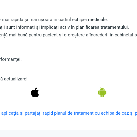
mai rapidă și mai ușoară în cadrul echipei medicale.
ii sunt informați și implicați activ în planificarea tratamentului.
nță mai bună pentru pacient și o creștere a încrederii în cabinetul 
rformanței.
ă actualizare!
i aplicația și partajați rapid planul de tratament cu echipa de caz și 