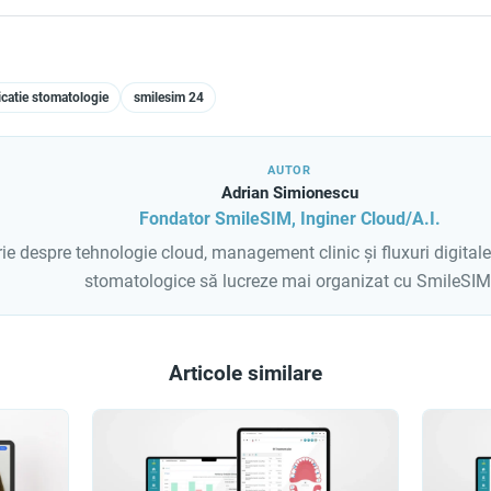
icatie stomatologie
smilesim 24
AUTOR
Adrian Simionescu
Fondator SmileSIM, Inginer Cloud/A.I.
ie despre tehnologie cloud, management clinic și fluxuri digitale
stomatologice să lucreze mai organizat cu SmileSIM
Articole similare