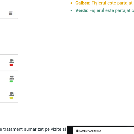
Galben
: Fișierul este partaja
Verde
: Fișierul este partajat 
e tratament sumarizat pe vizite si