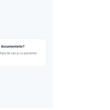
a documentelor?
ipa de caz și cu pacientul