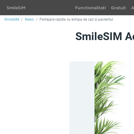
Smile
SIM
Functionalitati
Gratuit
A
SmileSIM
News
Partajare rapida cu echipa de caz si pacientul
SmileSIM Ac