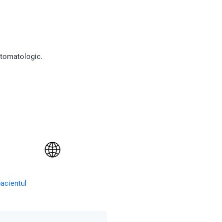
stomatologic.
pacientul