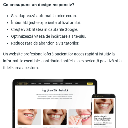
Ce presupune un design responsiv?
Se adaptează automat la orice ecran.
Îmbunătățește experiența utilizatorului.
Crește vizibilitatea în căutările Google.
Optimizează viteza de încărcare a site-ului.
Reduce rata de abandon a vizitatorilor.
Un website profesional oferă pacienților acces rapid și intuitiv la
informațiile esențiale, contribuind astfel la o experiență pozitivă și la
fidelizarea acestora.