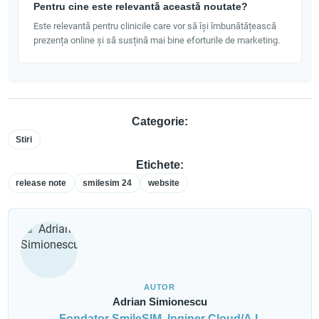
Pentru cine este relevantă această noutate?
Este relevantă pentru clinicile care vor să își îmbunătățească
prezența online și să susțină mai bine eforturile de marketing.
Categorie:
Stiri
Etichete:
release note
smilesim 24
website
AUTOR
Adrian Simionescu
Fondator SmileSIM, Inginer Cloud/A.I.