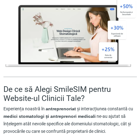
De ce să Alegi SmileSIM pentru
Website-ul Clinicii Tale?
Experiența noastră în
antreprenoriat
și interacțiunea constantă cu
medici stomatologi și antreprenori medicali
ne-au ajutat să
înțelegem atât nevoile specifice ale domeniului stomatologic, cât și
provocările cu care se confruntă proprietarii de clinici.