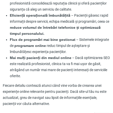
profesionistă consolidează reputația clinicii și oferă pacienților
siguranța că aleg un serviciu de calitate.
Eficiență operațională îmbunătățită
– Pacienții găsesc rapid
informații despre servicii, echipa medicală și programări, ceea ce
reduce volumul de întrebări telefonice și optimizează
timpul personalului.
Flux de programări mai bine gestionat
– Sistemele integrate
de
programare online
reduc timpul de așteptare și
îmbunătățesc experiența pacienților.
Mai mulți pacienți din mediul online
– Dacă optimizarea SEO
este realizată profesionist, clinica ta va fi mai ușor de găsit,
atrăgând un număr mai mare de pacienți interesați de serviciile
oferite.
Fiecare detaliu contează atunci când vine vorba de crearea unei
experiențe online relevante pentru pacienți. Dacă site-ul tău nu este
actualizat, greu de navigat sau lipsit de informațiile esențiale,
pacienții vor căuta alternative.