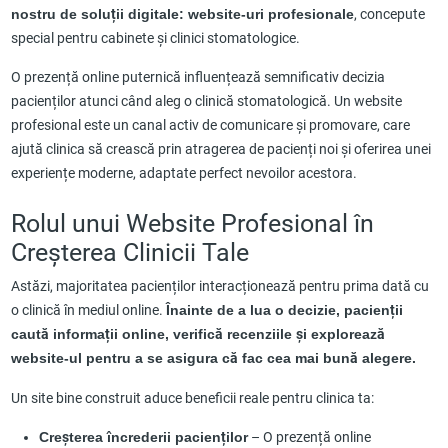
nostru de soluții digitale: website-uri profesionale
, concepute
special pentru cabinete și clinici stomatologice.
O prezență online puternică influențează semnificativ decizia
pacienților atunci când aleg o clinică stomatologică. Un website
profesional este un canal activ de comunicare și promovare, care
ajută clinica să crească prin atragerea de pacienți noi și oferirea unei
experiențe moderne, adaptate perfect nevoilor acestora.
Rolul unui Website Profesional în
Creșterea Clinicii Tale
Astăzi, majoritatea pacienților interacționează pentru prima dată cu
o clinică în mediul online.
Înainte de a lua o decizie, pacienții
caută informații online, verifică recenziile și explorează
website-ul pentru a se asigura că fac cea mai bună alegere.
Un site bine construit aduce beneficii reale pentru clinica ta:
Creșterea încrederii pacienților
– O prezență online