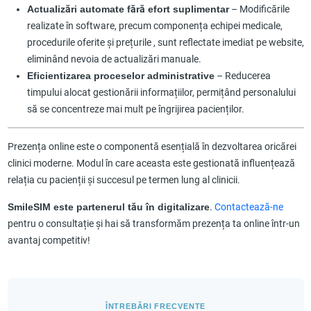
Actualizări automate fără efort suplimentar
– Modificările
realizate în software, precum componența echipei medicale,
procedurile oferite și prețurile , sunt reflectate imediat pe website,
eliminând nevoia de actualizări manuale.
Eficientizarea proceselor administrative
– Reducerea
timpului alocat gestionării informațiilor, permițând personalului
să se concentreze mai mult pe îngrijirea pacienților.
Prezența online este o componentă esențială în dezvoltarea oricărei
clinici moderne. Modul în care aceasta este gestionată influențează
relația cu pacienții și succesul pe termen lung al clinicii.
SmileSIM este partenerul tău în digitalizare
.
Contactează-ne
pentru o consultație și hai să transformăm prezența ta online într-un
avantaj competitiv!
ÎNTREBĂRI FRECVENTE