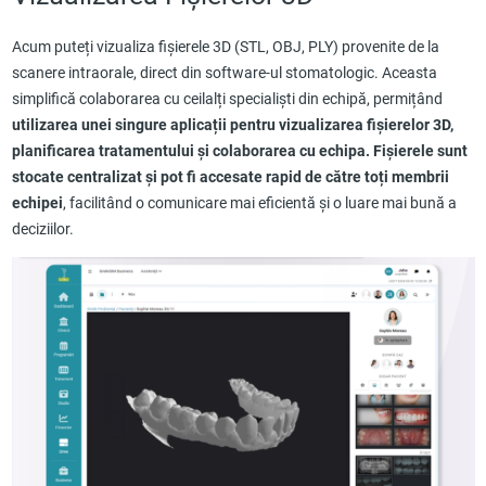
Acum puteți vizualiza fișierele 3D (STL, OBJ, PLY) provenite de la
scanere intraorale, direct din software-ul stomatologic. Aceasta
simplifică colaborarea cu ceilalți specialiști din echipă, permițând
utilizarea unei singure aplicații pentru vizualizarea fișierelor 3D,
planificarea tratamentului și colaborarea cu echipa.
Fișierele sunt
stocate centralizat și pot fi accesate rapid de către toți membrii
echipei
, facilitând o comunicare mai eficientă și o luare mai bună a
deciziilor.