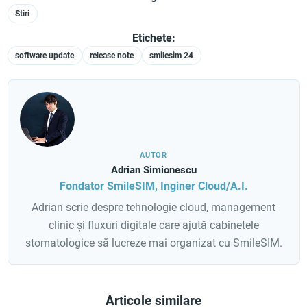
Stiri
Etichete:
software update
release note
smilesim 24
AUTOR
Adrian Simionescu
Fondator SmileSIM, Inginer Cloud/A.I.
Adrian scrie despre tehnologie cloud, management
clinic și fluxuri digitale care ajută cabinetele
stomatologice să lucreze mai organizat cu SmileSIM.
Articole similare