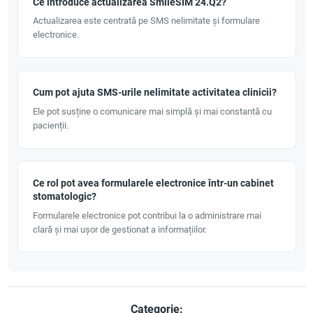
Ce introduce actualizarea SmileSIM 24.Q2?
Actualizarea este centrată pe SMS nelimitate și formulare
electronice.
Cum pot ajuta SMS-urile nelimitate activitatea clinicii?
Ele pot susține o comunicare mai simplă și mai constantă cu
pacienții.
Ce rol pot avea formularele electronice într-un cabinet
stomatologic?
Formularele electronice pot contribui la o administrare mai
clară și mai ușor de gestionat a informațiilor.
Categorie: