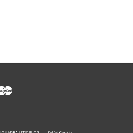
IONAREA LITIGIILOR
Setări Cookie