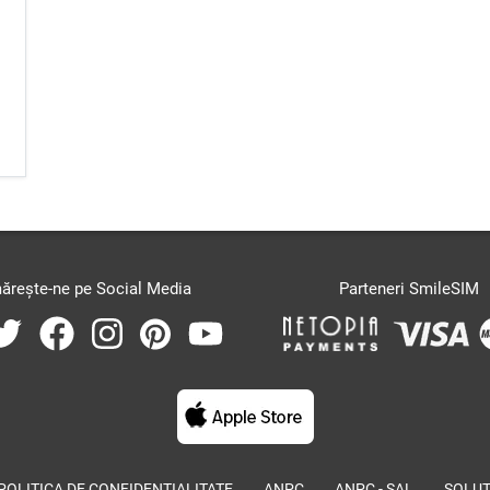
ărește-ne pe Social Media
Parteneri SmileSIM
POLITICA DE CONFIDENȚIALITATE
ANPC
ANPC - SAL
SOLUȚ